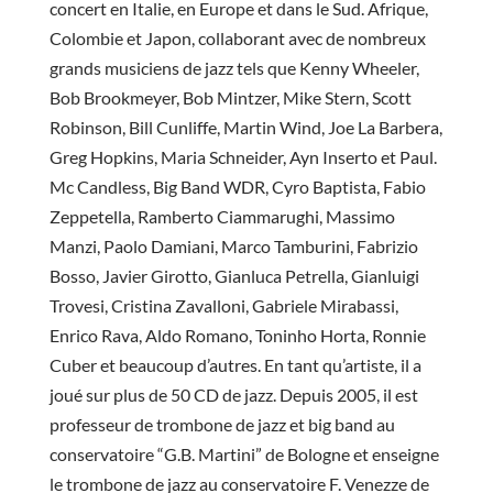
concert en Italie, en Europe et dans le Sud. Afrique,
Colombie et Japon, collaborant avec de nombreux
grands musiciens de jazz tels que Kenny Wheeler,
Bob Brookmeyer, Bob Mintzer, Mike Stern, Scott
Robinson, Bill Cunliffe, Martin Wind, Joe La Barbera,
Greg Hopkins, Maria Schneider, Ayn Inserto et Paul.
Mc Candless, Big Band WDR, Cyro Baptista, Fabio
Zeppetella, Ramberto Ciammarughi, Massimo
Manzi, Paolo Damiani, Marco Tamburini, Fabrizio
Bosso, Javier Girotto, Gianluca Petrella, Gianluigi
Trovesi, Cristina Zavalloni, Gabriele Mirabassi,
Enrico Rava, Aldo Romano, Toninho Horta, Ronnie
Cuber et beaucoup d’autres. En tant qu’artiste, il a
joué sur plus de 50 CD de jazz. Depuis 2005, il est
professeur de trombone de jazz et big band au
conservatoire “G.B. Martini” de Bologne et enseigne
le trombone de jazz au conservatoire F. Venezze de