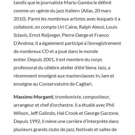
tandis que le journaliste Mario Gamba le définit
comme un «génie du jazz italien» (Alias, 20 mars
2010). Parmi les nombreux artistes avec lesquels il a
collaboré, on compte Uri Caine, Ralph Alessi, Louis
Sclavis, Ernst Reijseger, Pierre Dørge et Franco
D’Andrea; Il a également participé à l’enregistrement
de nombreux CD et a joué dans le monde
entier. Depuis 2001, il est membre du corps
professoral du célèbre atelier d’été Siena Jazz, a
récemment enseigné aux masterclasses In.Jam et
enseigne au Conservatoire de Cagliari.
Massimo Morganti
, tromboniste, compositeur,
arrangeur et chef d’orchestre. Il a étudié avec Phil
Wilson, Jeff Galindo, Hal Crook et George Garzone.
Depuis 1992, il mène une carrière d’interprète dans
plusieurs grands clubs de jazz, festivals et salles de