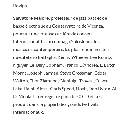
Rovigo.
Salvatore Maiore
, professeur de jazz bass et de
basse électrique au Conservatoire de Vicenza,
poursuit une intense carrière de concert
international. Il a accompagné plusieurs des
musiciens contemporains les plus renommés tels
que Stefano Battaglia, Kenny Wheeler, Lee Konitz,
Nguyên Lê, Billy Cobham, Franco D’Andrea, L. Butch
Morris, Joseph Jarman, Steve Grossman, Cédar
Walton, Eliot Zigmund, Gianluigi. Trovesi, Oliver
Lake, Ralph Alessi, Chris Speed, Noah, Don Byron, Al
Di Meola. Il a enregistré plus de 50 CD et s’est
produit dans la plupart des grands festivals
internationaux.