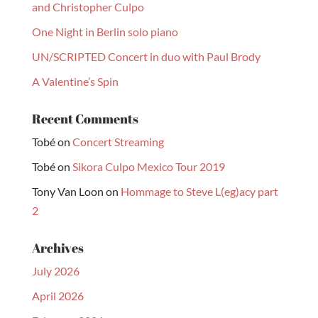
and Christopher Culpo
One Night in Berlin solo piano
UN/SCRIPTED Concert in duo with Paul Brody
A Valentine’s Spin
Recent Comments
Tobé
on
Concert Streaming
Tobé
on
Sikora Culpo Mexico Tour 2019
Tony Van Loon
on
Hommage to Steve L(eg)acy part
2
Archives
July 2026
April 2026