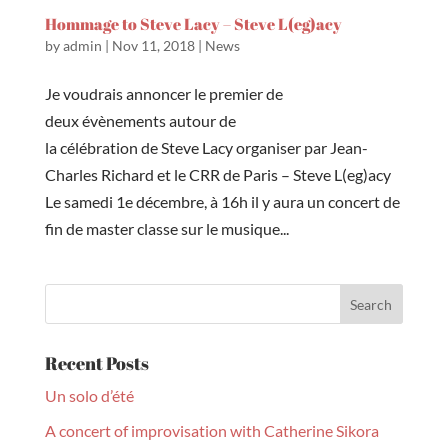
Hommage to Steve Lacy – Steve L(eg)acy
by
admin
|
Nov 11, 2018
|
News
Je voudrais annoncer le premier de
deux évènements autour de
la célébration de Steve Lacy organiser par Jean-
Charles Richard et le CRR de Paris – Steve L(eg)acy
Le samedi 1e décembre, à 16h il y aura un concert de
fin de master classe sur le musique...
Recent Posts
Un solo d’été
A concert of improvisation with Catherine Sikora