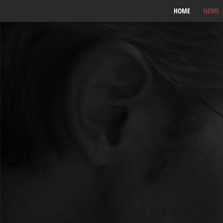
HOME
NEWS