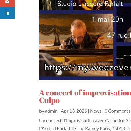
A concert of improvisatio
Culpo
by
admin
|
Apr 13, 2026
|
News
| 0 Comments
Un concert d'improvisation avec Catherine Si
L’Accord Parfait 47 rue Ramey Paris, 75018 to