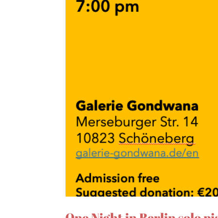
One Night in Berlin solo p