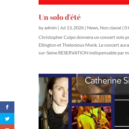
Un solo d’été
by
admin
|
Jul 13, 2026
|
News
,
Non classé
| 0
Christopher Culpo donnera un concert solo p
Ellington et Thelonious Monk. Le concert aura
sur-Seine RESERVATION indispensable par me